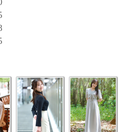
0
5
8
5